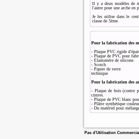
Il y a deux modèles de mo
l'autre pour une arche en p
Je les utilise dans le cent
classe de 5ème.
Pour la fabrication des 
- Plaque PVC rigide d'épai
- Plaque de PVC pour fabri
- Elastomère de silicone.
- Scotch.
- Papier de verre.
technique
Pour la fabrication des a
-
Plaque de bois (contre
cintres.
- Plaque de PVC blanc pour
- Plâtre synthétique couleur
- Du matériel pour mélange
Pas d'Utilisation Commercia