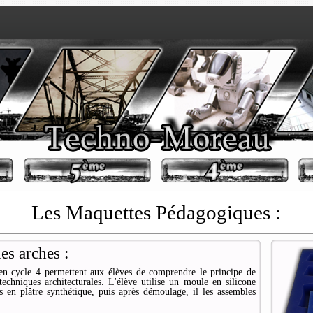
Les Maquettes Pédagogiques :
es arches :
 en cycle 4 permettent aux élèves de comprendre le principe de
techniques architecturales. L'élève utilise un moule en silicone
s en plâtre synthétique, puis après démoulage, il les assembles