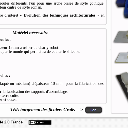
ules différents, l'un pour une arche brisée de style gothique,
lein cintre de style roman.
re d’intérêt «
Evolution des techniques architecturales
» en
Matériel nécessaire
moules
:
sseur 15mm à usiner au charly robot.
quer le moule qui permettra de couler le silicone.
rches :
 plaqué ou médium) d'épaisseur 10 mm
pour la fabrication des
 la fabrication des supports d'assemblage.
 terre cuite.
r et doser.
Téléchargement des fichiers Gralls --->
le 2.0 France